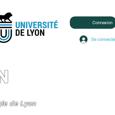
Connexion
Se connecte
N
gie de Lyon