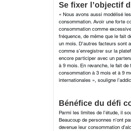
Se fixer l’objectif 
« Nous avons aussi modélisé les 
consommation. Avoir une forte co
consommation comme excessive so
fréquence, de même que le fait de
un mois. D’autres facteurs sont 
comme s’enregistrer sur la plate
encore participer avec un partena
à 9 mois. En revanche, le fait de
consommation à 3 mois et à 9 moi
internationales », souligne l’addi
Bénéfice du défi c
Parmi les limites de l’étude, il so
Beaucoup de personnes n’ont pas
devenue leur consommation d’alco