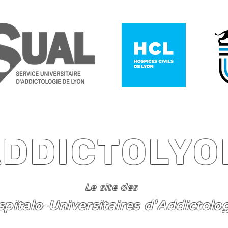
ADDICTOLYO
Le site des
spitalo-Universitaires d'Addictolo