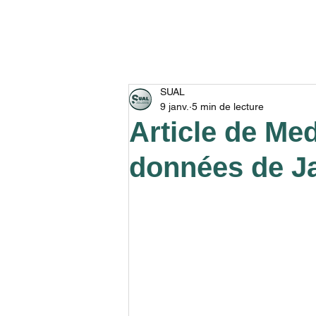
ACCUEIL
ADRESSER U
SUAL
9 janv.
5 min de lecture
Article de Me
données de Ja