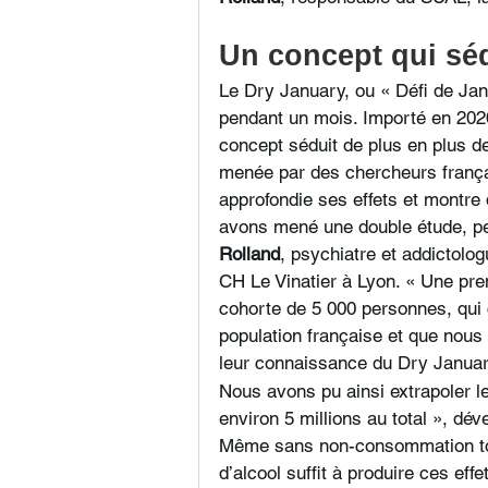
Un concept qui séd
Le Dry January, ou « Défi de Janv
pendant un mois. Importé en 2020
concept séduit de plus en plus d
menée par des chercheurs françai
approfondie ses effets et montre
avons mené une double étude, pen
Rolland
, psychiatre et addictolo
CH Le Vinatier à Lyon. « Une pre
cohorte de 5 000 personnes, qui c
population française et que nous
leur connaissance du Dry January 
Nous avons pu ainsi extrapoler l
environ 5 millions au total », déve
Même sans non-consommation tot
d’alcool suffit à produire ces effet