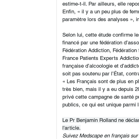
estime-t-il. Par ailleurs, elle rep
Enfin, « il y a un peu plus de 
paramètre lors des analyses », in
Selon lui, cette étude confirme l
financé par une fédération d’ass
Fédération Addiction, Fédération
France Patients Experts Addicti
française d’alcoologie et d’addic
soit pas soutenu par l’État, con
« Les Français sont de plus en p
très bien, mais il y a eu depuis 2
privé cette campagne de santé pub
publics, ce qui est unique parmi l
Le Pr Benjamin Rolland ne déclare
l'article.
Suivez Medscape en français sur