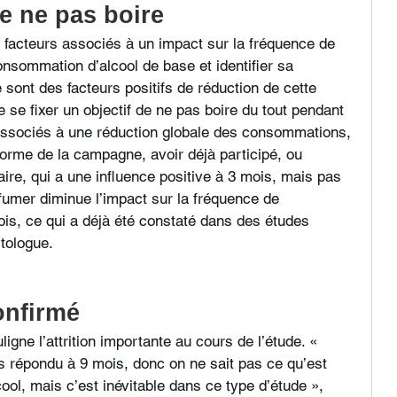
de ne pas boire
facteurs associés à un impact sur la fréquence de 
nsommation d’alcool de base et identifier sa 
nt des facteurs positifs de réduction de cette 
 se fixer un objectif de ne pas boire du tout pendant 
associés à une réduction globale des consommations, 
forme de la campagne, avoir déjà participé, ou 
ire, qui a une influence positive à 3 mois, mais pas 
 fumer diminue l’impact sur la fréquence de 
s, ce qui a déjà été constaté dans des études 
ctologue. 
onfirmé
uligne l’attrition importante au cours de l’étude. « 
 répondu à 9 mois, donc on ne sait pas ce qu’est 
ol, mais c’est inévitable dans ce type d’étude », 