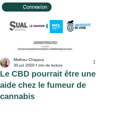
Connexion
ADDICTOLYON
Le site des
Services Hospitalo-Universitaires d'Addictologie de Lyon
Mathieu Chappuy
30 juil. 2020
1 min de lecture
Le CBD pourrait être une
aide chez le fumeur de
cannabis