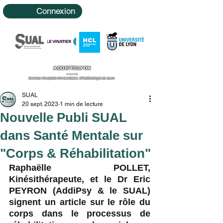
Connexion
ADDICTOLYON
Le site des
Services Hospitalo-Universitaires d'Addictologie de Lyon
SUAL
20 sept. 2023
1 min de lecture
Nouvelle Publi SUAL
dans Santé Mentale sur
"Corps & Réhabilitation"
Raphaëlle POLLET, 
Kinésithérapeute, et le Dr Eric 
PEYRON (AddiPsy & le SUAL) 
signent un article sur le rôle du 
corps dans le processus de 