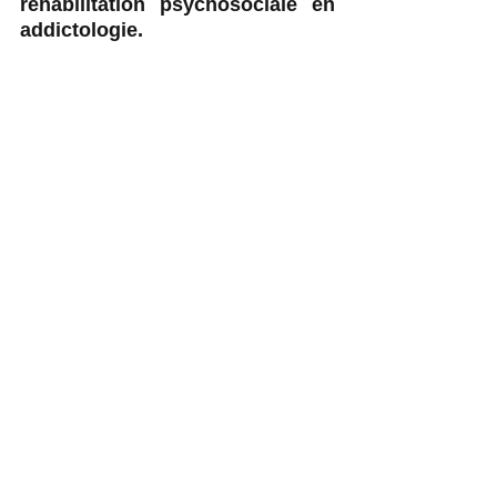
réhabilitation psychosociale en 
addictologie. 