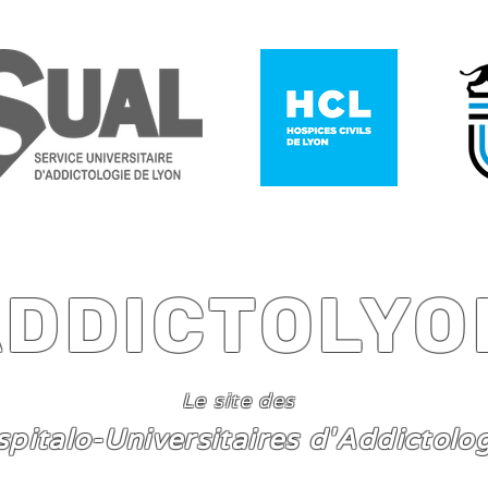
ADDICTOLYO
Le site des
spitalo-Universitaires d'Addictolo