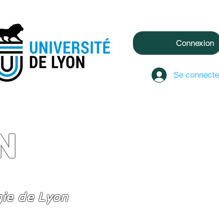
Connexion
Se connecte
N
gie de Lyon