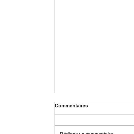
Commentaires
Rédigez un commentaire...