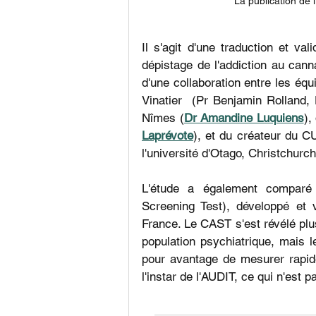
La publication de 
Il s'agit d'une traduction et va
dépistage de l'addiction au canna
d'une collaboration entre les éq
Vinatier  (Pr Benjamin Rolland,
Nîmes (
Dr Amandine Luquiens
),
Laprévote
), et du créateur du C
l'université d'Otago, Christchurc
L'étude a également comparé
Screening Test), développé et v
France. Le CAST s'est révélé plu
population psychiatrique, mais 
pour avantage de mesurer rapid
l'instar de l'AUDIT, ce qui n'est 