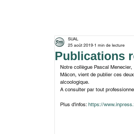
ACCUEIL
ADRESSER U
SUAL
25 août 2019
1 min de lecture
Publications 
Notre collègue Pascal Menecier,
Mâcon, vient de publier ces deux
alcoologique. 
A consulter par tout professionnel
Plus d'infos: 
https://www.inpress.