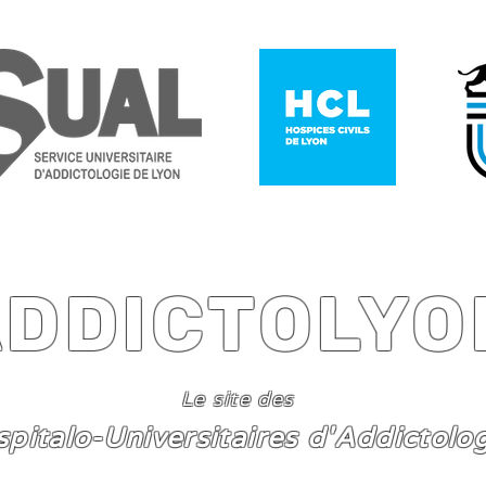
ADDICTOLYO
Le site des
spitalo-Universitaires d'Addictolo