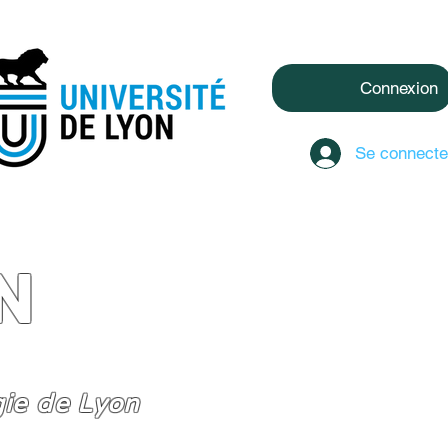
Connexion
Se connecte
N
gie de Lyon