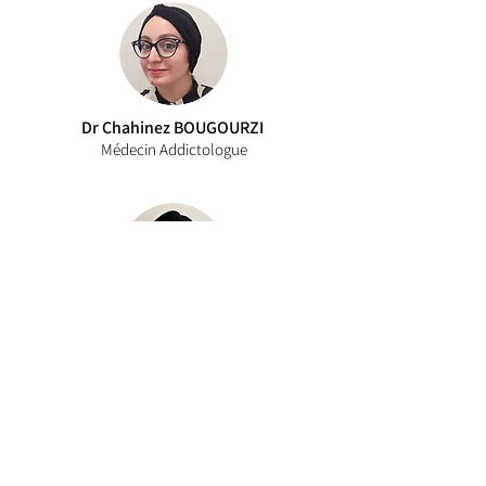
Dr Chahinez BOUGOURZI
Médecin Addictologue
Dr Khirieh EL-ALI
Médecin Addictologue