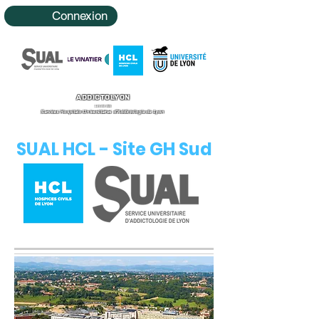
Connexion
ADDICTOLYON
Le site des
Services Hospitalo-Universitaires d'Addictologie de Lyon
SUAL HCL - Site GH Sud