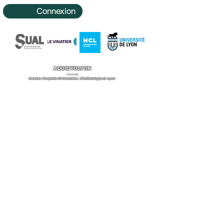
Connexion
ADDICTOLYON
Le site des
Services Hospitalo-Universitaires d'Addictologie de Lyon