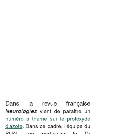
Dans la revue française 
𝘕𝘦𝘶𝘳𝘰𝘭𝘰𝘨𝘪𝘦𝘴 vient de paraitre un 
numéro à thème sur le protoxyde 
d'azote
. Dans ce cadre, l'équipe du 
SUAL, en particulier le Dr 