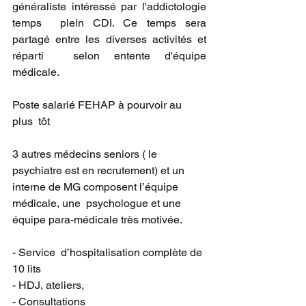
généraliste intéressé par l'addictologie 
temps  plein CDI. Ce temps sera 
partagé entre les diverses activités et 
réparti  selon entente d'équipe 
médicale. 
Poste salarié FEHAP à pourvoir au 
plus  tôt 
3 autres médecins seniors ( le 
psychiatre est en recrutement) et un 
interne de MG composent l’équipe 
médicale, une  psychologue et une 
équipe para-médicale très motivée.
- Service  d’hospitalisation complète de 
10 lits
- HDJ, ateliers, 
- Consultations 