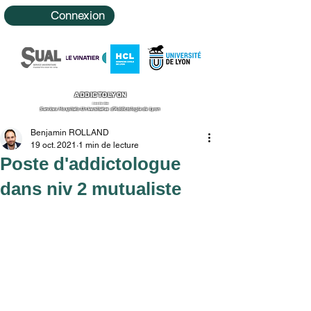
Connexion
ADDICTOLYON
Le site des
Services Hospitalo-Universitaires d'Addictologie de Lyon
Benjamin ROLLAND
19 oct. 2021
1 min de lecture
Poste d'addictologue
dans niv 2 mutualiste