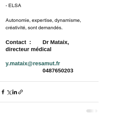
- ELSA 
Autonomie, expertise, dynamisme, 
créativité, sont demandés.  
Contact  : 	Dr Mataix, 
directeur médical 
y.mataix@resamut.fr
0487650203
Voir tout
Posts récents