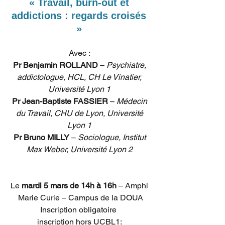
« Travail, burn-out et 
addictions : regards croisés 
» 
Avec : 
Pr Benjamin ROLLAND
 – 
Psychiatre, 
addictologue, HCL, CH Le Vinatier, 
Université Lyon 1
Pr Jean-Baptiste FASSIER
 – 
Médecin 
du Travail, CHU de Lyon, Université 
Lyon 1
Pr Bruno MILLY
 – 
Sociologue, Institut 
Max Weber, Université Lyon 2
Le 
mardi 5 mars de 14h à 16h
 – Amphi 
Marie Curie – Campus de la DOUA
Inscription obligatoire
inscription hors UCBL1: 