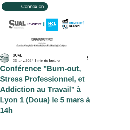
Connexion
ADDICTOLYON
Le site des
Services Hospitalo-Universitaires d'Addictologie de Lyon
SUAL
23 janv. 2024
1 min de lecture
Conférence "Burn-out,
Stress Professionnel, et
Addiction au Travail" à
Lyon 1 (Doua) le 5 mars à
14h