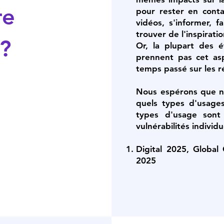
re
pour rester en conta
vidéos, s'informer, f
trouver de l'inspirati
?
Or, la plupart des 
prennent pas cet as
temps passé sur les r
Nous espérons que n
quels types d'usages
types d'usage sont
vulnérabilités individu
Digital 2025, Global
2025