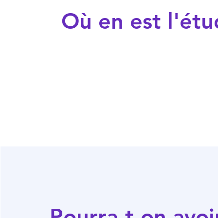
Où en est l'étu
Pourra-t-on avoi