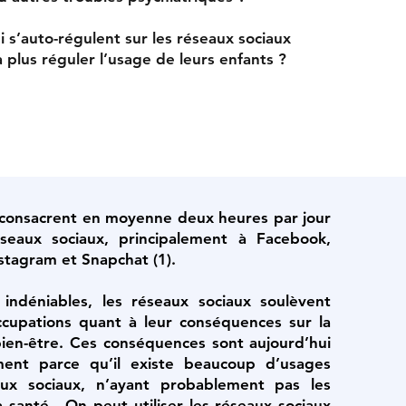
i s’auto-régulent sur les réseaux sociaux
à plus réguler l’usage de leurs enfants ?
s consacrent en moyenne deux heures par jour
réseaux sociaux, principalement à Facebook,
nstagram et Snapchat (1).
indéniables, les réseaux sociaux soulèvent
cupations quant à leur conséquences sur la
bien-être. Ces conséquences sont aujourd’hui
ent parce qu’il existe beaucoup d’usages
aux sociaux, n’ayant probablement pas les
santé. ​On peut utiliser les réseaux sociaux