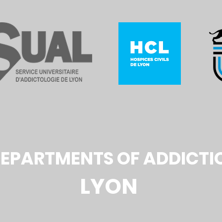
DEPARTMENTS OF
ADDICTI
LYON