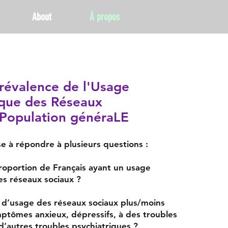
About
À propos
révalence de l'Usage
que des Réseaux
 Population généraLE
se à répondre à plusieurs questions :
proportion de Français ayant un usage
s réseaux sociaux ?
pe d’usage des réseaux sociaux plus/moins
mptômes anxieux, dépressifs, à des troubles
d’autres troubles psychiatriques ?