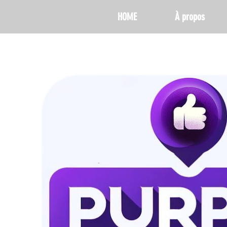
HOME
À propos