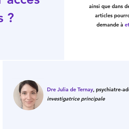
ainsi que dans de
s ?
articles pourr
demande à
e
Dre Julia de Ternay
, psychiatre-a
investigatrice principale