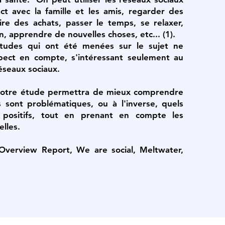
ct avec la famille et les amis, regarder des
aire des achats, passer le temps, se relaxer,
on, apprendre de nouvelles choses, etc... (1).
études qui ont été menées sur le sujet ne
pect en compte, s'intéressant seulement au
éseaux sociaux.
otre étude permettra de mieux comprendre
 sont problématiques, ou à l'inverse, quels
 positifs, tout en prenant en compte les
elles.
 Overview Report, We are social, Meltwater,