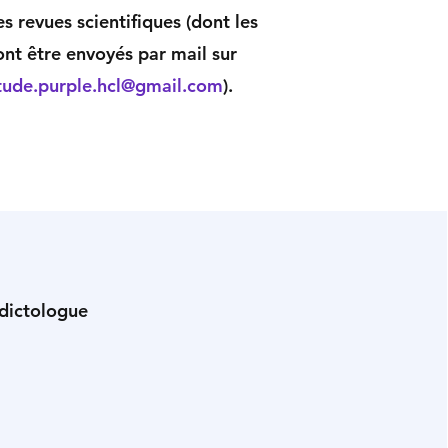
s revues scientifiques (dont les
ont être envoyés par mail sur
tude.purple.hcl@gmail.com
).
ddictologue