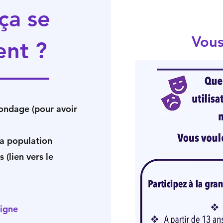
ça se
Vous
nt ?
sondage (pour avoir
la population
 (lien vers le
ligne