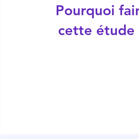
Pourquoi fai
cette étude 
Lire plus