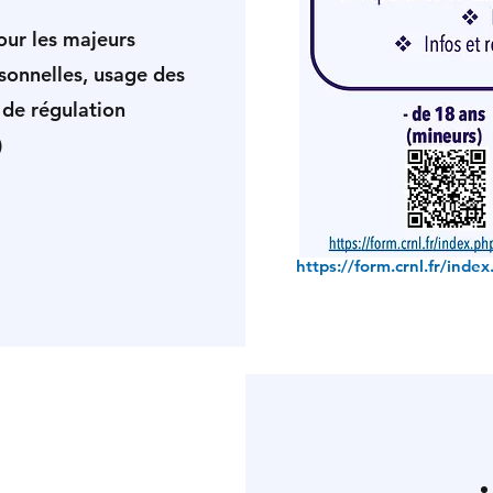
our les majeurs
sonnelles, usage des
 de régulation
)
https://form.crnl.fr/inde