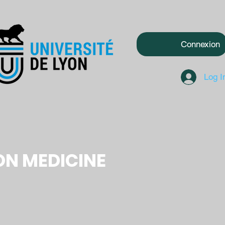
Connexion
Log I
ON MEDICINE