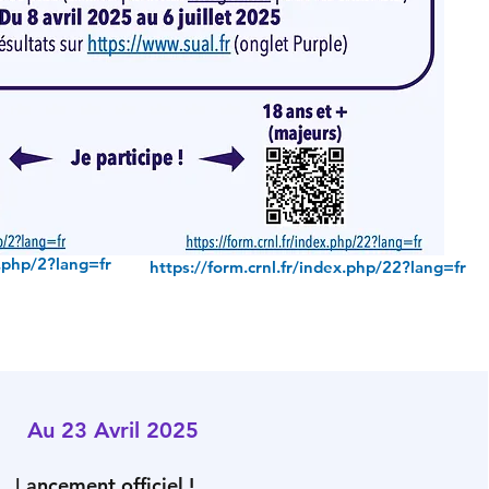
x.php/2?lang=fr
https://form.crnl.fr/index.php/22?lang=fr
Au 23 Avril 2025
ancement officiel !
L